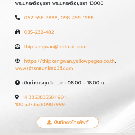
พระนครศรีอยุธยา พระนครศรีอยุธยา 13000
062-556-3888
,
098-459-1988
035-232-482
thipkangwan@hotmail.com
https://thipkangwan.yellowpages.co.th
,
www.เช่ารถแบคโฮเจบีซี.com
เปิดทำการทุกวัน เวลา 08.00 - 18.00 น.
14.385383558119011,
100.53735280987999
บันทึกลงโทรศัพท์