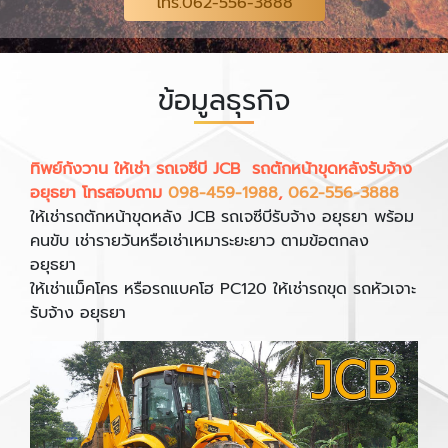
โทร.062-556-3888
ข้อมูลธุรกิจ
ทิพย์กังวาน ให้เช่า รถเจซีบี JCB รถตักหน้าขุดหลังรับจ้าง
อยุธยา โทรสอบถาม
098-459-1988
,
062-556-3888
ให้เช่ารถตักหน้าขุดหลัง JCB รถเจซีบีรับจ้าง อยุธยา พร้อม
คนขับ เช่ารายวันหรือเช่าเหมาระยะยาว ตามข้อตกลง
อยุธยา
ให้เช่าแม็คโคร หรือรถแบคโฮ PC120 ให้เช่ารถขุด รถหัวเจาะ
รับจ้าง อยุธยา