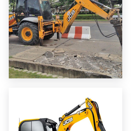
รถหัวเจาะรับจ้าง อยุธยา