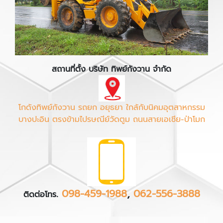
สถานที่ตั้ง บริษัท ทิพย์กังวาน จำกัด
โกดังทิพย์กังวาน รถยก อยุธยา ใกล้กับนิคมอุตสาหกรรม
บางปะอิน ตรงข้ามไปรษณีย์วัดตูม ถนนสายเอเชีย-ป่าโมก
.
098-459-1988
,
062-556-3888
ติดต่อโทร