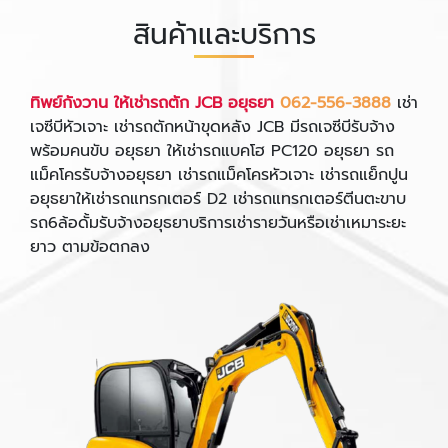
สินค้าและบริการ
ทิพย์กังวาน ให้เช่ารถตัก JCB อยุธยา
062-556-3888
เช่า
เจซีบีหัวเจาะ เช่ารถตักหน้าขุดหลัง JCB มีรถเจซีบีรับจ้าง
พร้อมคนขับ อยุธยา ให้เช่ารถแบคโฮ PC120 อยุธยา รถ
แม็คโครรับจ้างอยุธยา เช่ารถแม็คโครหัวเจาะ เช่ารถแย็กปูน
อยุธยาให้เช่ารถแทรกเตอร์ D2 เช่ารถแทรกเตอร์ตีนตะขาบ
รถ6ล้อดั้มรับจ้างอยุธยาบริการเช่ารายวันหรือเช่าเหมาระยะ
ยาว ตามข้อตกลง