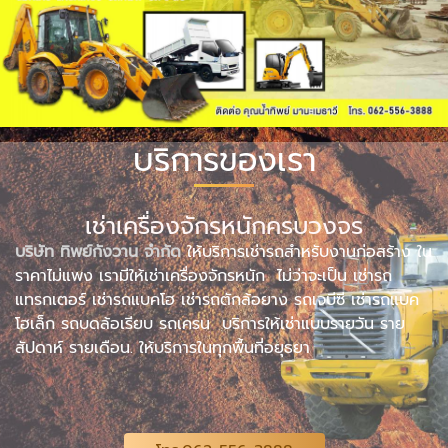
บริการของเรา
เช่าเครื่องจักรหนักครบวงจร
บริษัท ทิพย์กังวาน จำกัด
ให้บริการเช่ารถสำหรับงานก่อสร้าง ใน
ราคาไม่แพง เรามีให้เช่าเครื่องจักรหนัก ไม่ว่าจะเป็น เช่ารถ
แทรกเตอร์ เช่ารถแบคโฮ เช่ารถตักล้อยาง รถเจบีซี เช่ารถแบค
โฮเล็ก รถบดล้อเรียบ รถเครน บริการให้เช่าแบบรายวัน ราย
สัปดาห์ รายเดือน. ให้บริการในทุกพื้นที่อยุธยา