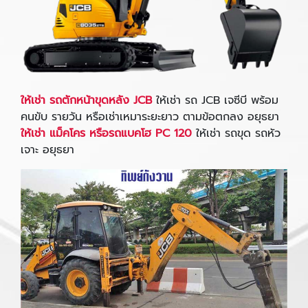
ให้เช่า รถตักหน้าขุดหลัง JCB
ให้เช่า รถ JCB เจซีบี พร้อม
คนขับ รายวัน หรือเช่าเหมาระยะยาว ตามข้อตกลง อยุธยา
ให้เช่า แม็คโคร หรือรถแบคโฮ PC 120
ให้เช่า รถขุด รถหัว
เจาะ อยุธยา