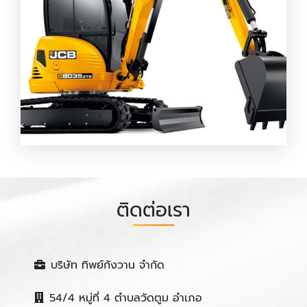
รถแบคโฮรับจ้าง อยุธยา
ติดต่อเรา
บริษัท ทิพย์กังวาน จำกัด
54/4 หมู่ที่ 4 ตำบลวัดตูม อำเภอ