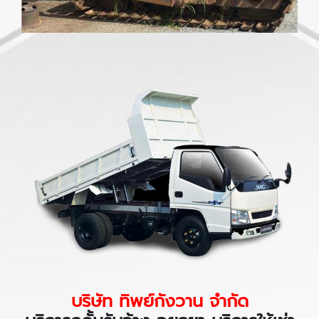
บริษัท ทิพย์กังวาน จำกัด