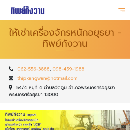
ให้เช่าเครื่องจักรหนักอยุธยา -
ทิพย์กังวาน
062-556-3888
,
098-459-1988
thipkangwan@hotmail.com
54/4 หมู่ที่ 4 ตำบลวัดตูม อำเภอพระนครศรีอยุธยา
พระนครศรีอยุธยา 13000